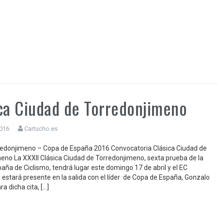
ca Ciudad de Torredonjimeno
2016
Cartucho.es
redonjimeno – Copa de España 2016 Convocatoria Clásica Ciudad de
eno La XXXII Clásica Ciudad de Torredonjimeno, sexta prueba de la
aña de Ciclismo, tendrá lugar este domingo 17 de abril y el EC
 estará presente en la salida con el líder de Copa de España, Gonzalo
a dicha cita, […]