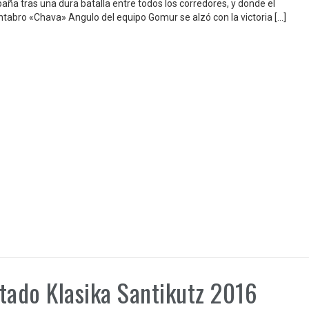
aña tras una dura batalla entre todos los corredores, y donde el
ntabro «Chava» Angulo del equipo Gomur se alzó con la victoria […]
tado Klasika Santikutz 2016