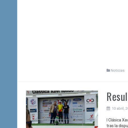
Noticias
Resul
10 abril, 
I Clásica Xa
tras la disp