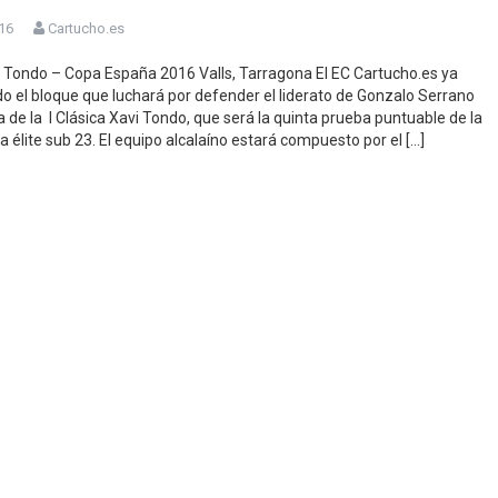
016
Cartucho.es
i Tondo – Copa España 2016 Valls, Tarragona El EC Cartucho.es ya
ido el bloque que luchará por defender el liderato de Gonzalo Serrano
a de la I Clásica Xavi Tondo, que será la quinta prueba puntuable de la
 élite sub 23. El equipo alcalaíno estará compuesto por el […]