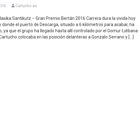
2016
Cartucho.es
lasika Santikutz – Gran Premio Bertán 2016 Carrera dura la vivida hoy
y donde el puerto de Descarga, situado a 6 kilómetros para acabar, ha
o, ya que el grupo ha llegado hasta allí controlado por el Gomur-Liébana
 Cartucho colocaba en las posición delanteras a Gonzalo Serrano y […]