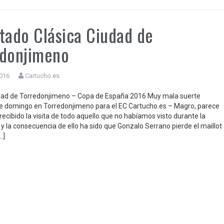
tado Clásica Ciudad de
edonjimeno
2016
Cartucho.es
dad de Torredonjimeno – Copa de España 2016 Muy mala suerte
e domingo en Torredonjimeno para el EC Cartucho.es – Magro, parece
ecibido la visita de todo aquello que no habíamos visto durante la
y la consecuencia de ello ha sido que Gonzalo Serrano pierde el maillot
…]