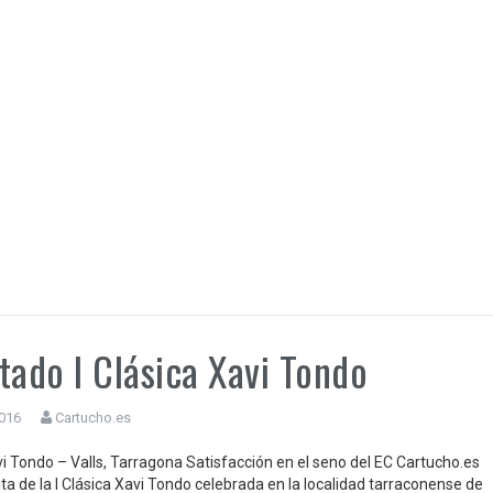
tado I Clásica Xavi Tondo
2016
Cartucho.es
vi Tondo – Valls, Tarragona Satisfacción en el seno del EC Cartucho.es
uta de la I Clásica Xavi Tondo celebrada en la localidad tarraconense de