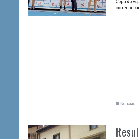
Copa de Esp
corredor cá
Noticias
Resul