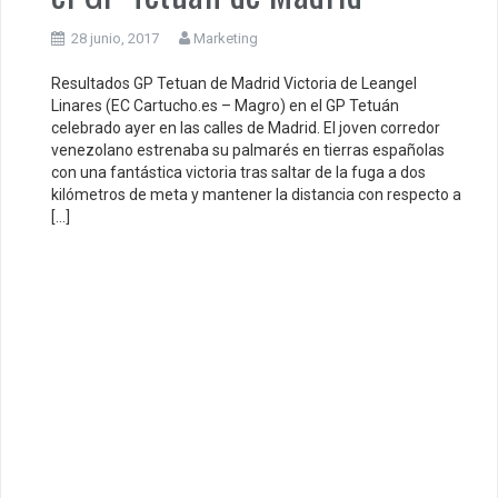
28 junio, 2017
Marketing
Resultados GP Tetuan de Madrid Victoria de Leangel
Linares (EC Cartucho.es – Magro) en el GP Tetuán
celebrado ayer en las calles de Madrid. El joven corredor
venezolano estrenaba su palmarés en tierras españolas
con una fantástica victoria tras saltar de la fuga a dos
kilómetros de meta y mantener la distancia con respecto a
[…]