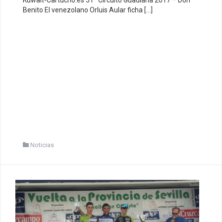
Benito El venezolano Orluis Aular ficha […]
Noticias