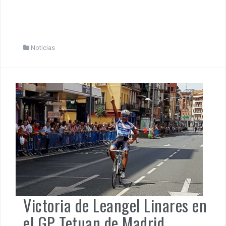
Noticias
Victoria de Leangel Linares en
el GP Tetuan de Madrid