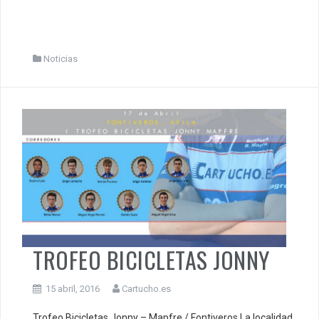
Noticias
TROFEO BICICLETAS JONNY
15 abril, 2016
Cartucho.es
Trofeo Bicicletas Jonny – Mapfre / Fontiveros La localidad