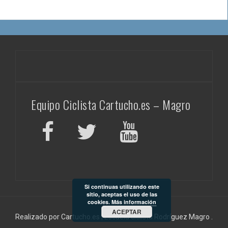
Equipo Ciclista Cartucho.es – Magro
Si continuas utilizando este
sitio, aceptas el uso de las
cookies.
Más información
ACEPTAR
Realizado por Cartucho.es
|
Escuela ciclista
Rodríguez Magro
.