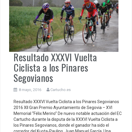
Resultado XXXVI Vuelta
Ciclista a los Pinares
Segovianos
8 mayo, 2016
Cartucho.es
Resultado XXXVI Vuelta Ciclista a los Pinares Segovianos
2016 XII Gran Premio Ayuntamiento de Segovia – XVI
Memorial “Félix Merino” De nuevo notable actuación del EC
Cartucho durante la disputa de la XXXVI Vuelta Ciclista a
los Pinares Segovianos, donde el ganador ha sido el
corredor del Kuota-Paulino, Juan Manuel García. Una