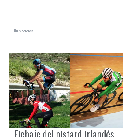
Noticias
Fichaje del pistard irlandés