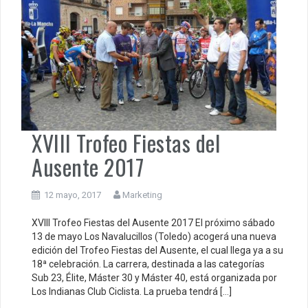
XVIII Trofeo Fiestas del
Ausente 2017
12 mayo, 2017
Marketing
XVIII Trofeo Fiestas del Ausente 2017 El próximo sábado
13 de mayo Los Navalucillos (Toledo) acogerá una nueva
edición del Trofeo Fiestas del Ausente, el cual llega ya a su
18ª celebración. La carrera, destinada a las categorías
Sub 23, Élite, Máster 30 y Máster 40, está organizada por
Los Indianas Club Ciclista. La prueba tendrá […]