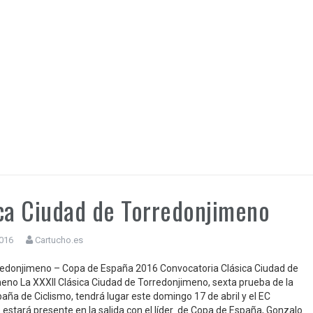
ca Ciudad de Torredonjimeno
2016
Cartucho.es
redonjimeno – Copa de España 2016 Convocatoria Clásica Ciudad de
eno La XXXII Clásica Ciudad de Torredonjimeno, sexta prueba de la
aña de Ciclismo, tendrá lugar este domingo 17 de abril y el EC
 estará presente en la salida con el líder de Copa de España, Gonzalo