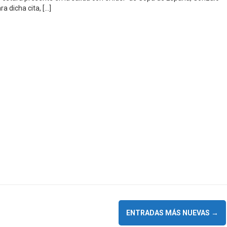
a dicha cita, […]
ENTRADAS MÁS NUEVAS
→