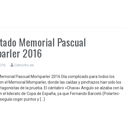
tado Memorial Pascual
arler 2016
2016
Cartucho.es
emorial Pascual Momparler 2016 Día complicado para todos los
en el Memorial Momparler, donde las caídas y pinchazos han sido los
tagonistas de la prueba. El cántabro «Chava» Angulo se alzaba con la
con el liderato de Copa de España, ya que Fernando Barceló (Polartec-
seguía coger puntos y […]