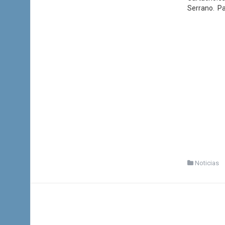
Serrano. Par
Noticias
I