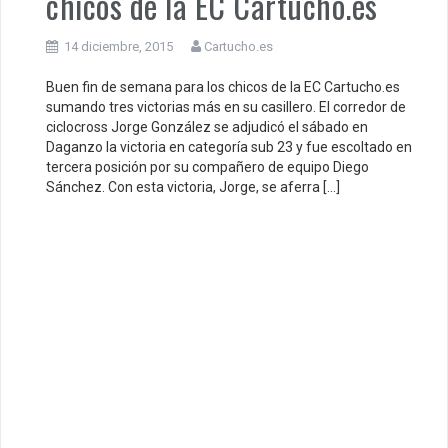
chicos de la EC Cartucho.es
14 diciembre, 2015
Cartucho.es
Buen fin de semana para los chicos de la EC Cartucho.es
sumando tres victorias más en su casillero. El corredor de
ciclocross Jorge González se adjudicó el sábado en
Daganzo la victoria en categoría sub 23 y fue escoltado en
tercera posición por su compañero de equipo Diego
Sánchez. Con esta victoria, Jorge, se aferra […]