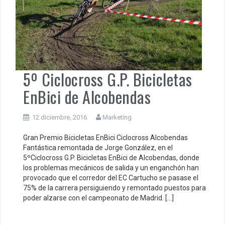
5º Ciclocross G.P. Bicicletas
EnBici de Alcobendas
12 diciembre, 2016
Marketing
Gran Premio Bicicletas EnBici Ciclocross Alcobendas
Fantástica remontada de Jorge González, en el
5ºCiclocross G.P. Bicicletas EnBici de Alcobendas, donde
los problemas mecánicos de salida y un enganchón han
provocado que el corredor del EC Cartucho se pasase el
75% de la carrera persiguiendo y remontado puestos para
poder alzarse con el campeonato de Madrid. […]