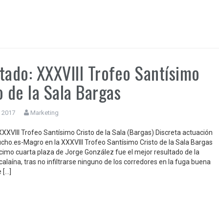
tado: XXXVIII Trofeo Santísimo
o de la Sala Bargas
 2017
Marketing
XXXVIII Trofeo Santísimo Cristo de la Sala (Bargas) Discreta actuación
ucho.es-Magro en la XXXVIII Trofeo Santísimo Cristo de la Sala Bargas
cimo cuarta plaza de Jorge González fue el mejor resultado de la
alaína, tras no infiltrarse ninguno de los corredores en la fuga buena
e […]