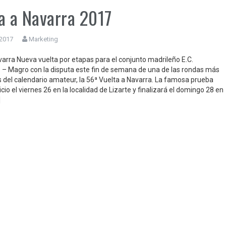
a a Navarra 2017
 2017
Marketing
varra Nueva vuelta por etapas para el conjunto madrileño E.C.
 – Magro con la disputa este fin de semana de una de las rondas más
 del calendario amateur, la 56ª Vuelta a Navarra. La famosa prueba
icio el viernes 26 en la localidad de Lizarte y finalizará el domingo 28 en
]