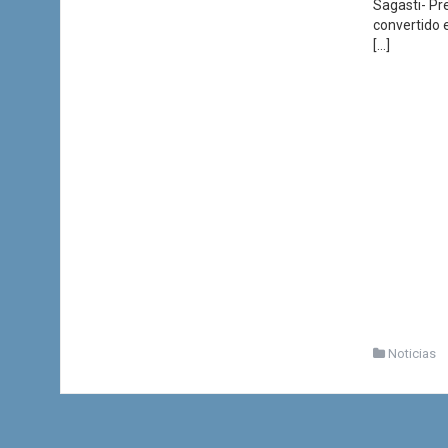
Sagasti- Pr
convertido e
[…]
Noticias