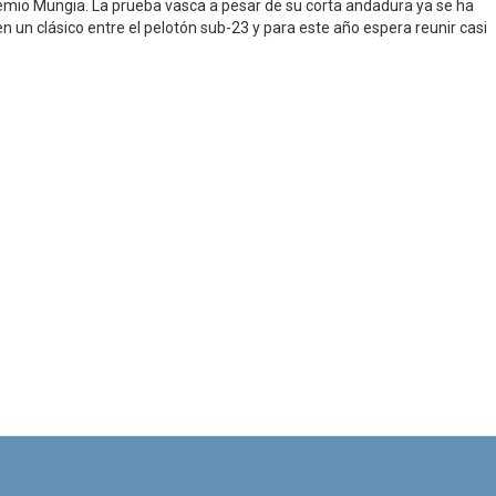
emio Mungia. La prueba vasca a pesar de su corta andadura ya se ha
n un clásico entre el pelotón sub-23 y para este año espera reunir casi