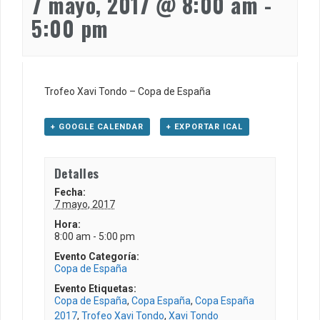
7 mayo, 2017 @ 8:00 am
-
5:00 pm
Trofeo Xavi Tondo – Copa de España
+ GOOGLE CALENDAR
+ EXPORTAR ICAL
Detalles
Fecha:
7 mayo, 2017
Hora:
8:00 am - 5:00 pm
Evento Categoría:
Copa de España
Evento Etiquetas:
Copa de España
,
Copa España
,
Copa España
2017
,
Trofeo Xavi Tondo
,
Xavi Tondo