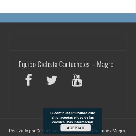
Equipo Ciclista Cartucho.es – Magro
Si continuas utilizando este
sitio, aceptas el uso de las
cookies.
Más información
ACEPTAR
Realizado por Cartucho.es
|
Escuela ciclista
Rodríguez Magro
.