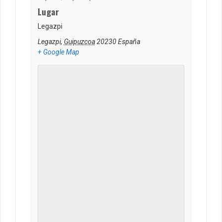
Lugar
Legazpi
Legazpi
,
Guipuzcoa
20230
España
+ Google Map