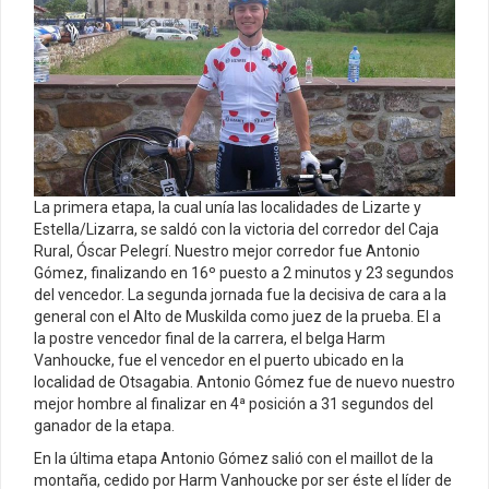
La primera etapa, la cual unía las localidades de Lizarte y
Estella/Lizarra, se saldó con la victoria del corredor del Caja
Rural, Óscar Pelegrí. Nuestro mejor corredor fue Antonio
Gómez, finalizando en 16º puesto a 2 minutos y 23 segundos
del vencedor. La segunda jornada fue la decisiva de cara a la
general con el Alto de Muskilda como juez de la prueba. El a
la postre vencedor final de la carrera, el belga Harm
Vanhoucke, fue el vencedor en el puerto ubicado en la
localidad de Otsagabia. Antonio Gómez fue de nuevo nuestro
mejor hombre al finalizar en 4ª posición a 31 segundos del
ganador de la etapa.
En la última etapa Antonio Gómez salió con el maillot de la
montaña, cedido por Harm Vanhoucke por ser éste el líder de