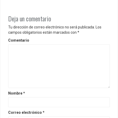
a
d
Deja un comentario
a
Tu dirección de correo electrónico no será publicada.
Los
s
campos obligatorios están marcados con
*
Comentario
Nombre
*
Correo electrónico
*