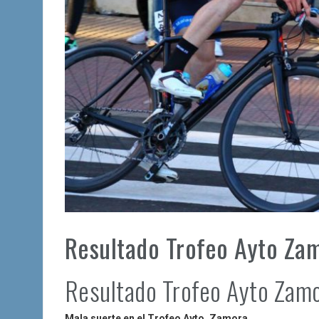
Resultado Trofeo Ayto Za
Resultado Trofeo Ayto Zam
Mala suerte en el Trofeo Ayto. Zamora