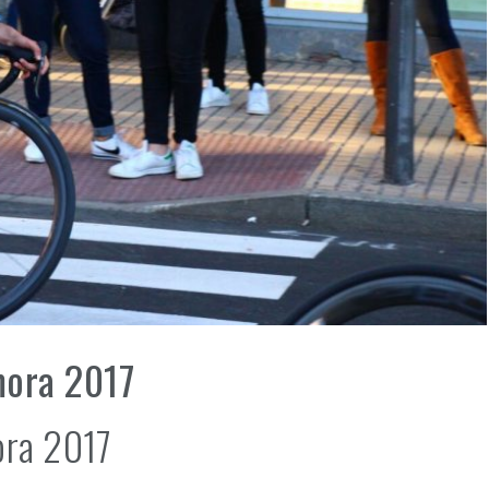
mora 2017
ora 2017