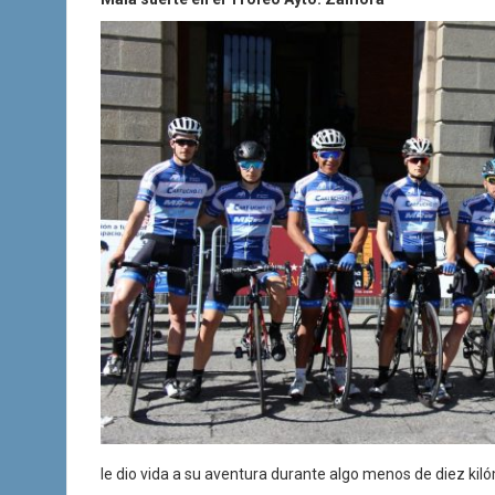
le dio vida a su aventura durante algo menos de diez kil