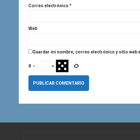
s
Correo electrónico
*
Web
Guardar mi nombre, correo electrónico y sitio web 
8
−
=