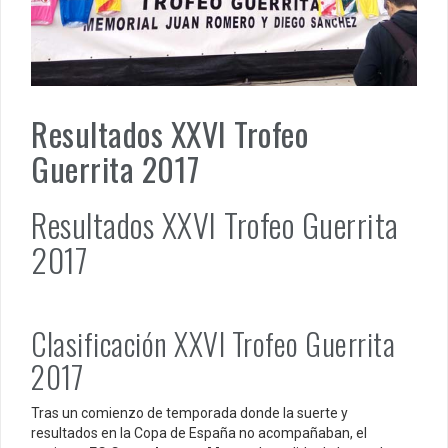
Resultados XXVI Trofeo
Guerrita 2017
Resultados XXVI Trofeo Guerrita
2017
Clasificación XXVI Trofeo Guerrita
2017
Tras un comienzo de temporada donde la suerte y
resultados en la Copa de España no acompañaban, el