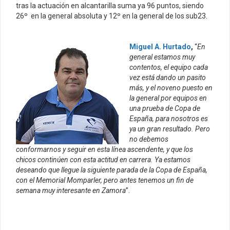
tras la actuación en alcantarilla suma ya 96 puntos, siendo
26º en la general absoluta y 12º en la general de los sub23.
Miguel A. Hurtado
,
“
En
general estamos muy
contentos, el equipo cada
vez está dando un pasito
más, y el noveno puesto en
la general por equipos en
una prueba de Copa de
España, para nosotros es
ya un gran resultado. Pero
no debemos
conformarnos y seguir en esta línea ascendente, y que los
chicos continúen con esta actitud en carrera. Ya estamos
deseando que llegue la siguiente parada de la Copa de España,
con el Memorial Momparler, pero antes tenemos un fin de
semana muy interesante en Zamora
”.