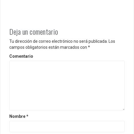
t
r
a
d
Deja un comentario
a
Tu dirección de correo electrónico no será publicada.
Los
campos obligatorios están marcados con
*
s
Comentario
Nombre
*