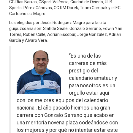
CC Rías Baixas, GSport València, Ciudad de Oviedo, ULB
Sports, Pérez Cánovas, CC RM Darek, Team Compak y el EC
Cartucho.es-Magro.
Los elegidos por Jesús Rodríguez Magro para la cita
guipuzcoana son: Slahde Seale, Gonzalo Serrano, Edwin Yair
Torres, Rubén Calle, Adrián Escobar, Jorge González, Adrián
García y Álvaro Vera.
“Es una de las
carreras de más
prestigio del
calendario amateur y
para nosotros es un
orgullo estar aquí
con los mejores equipos del calendario
nacional. El año pasado hicimos una gran
carrera con Gonzalo Serrano que acabo en
una meritoria novena plaza codeándose con
los mejores y por qué no intentar estar este