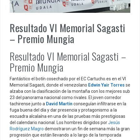
Resultado VI Memorial Sagasti
– Premio Mungia
Resultado VI Memorial Sagasti –
Premio Mungia
Fantástico el botín cosechado por el EC Cartucho.es en el VI
Memorial Sagasti, donde el venezolano
Edwin Yair Torres
se
alzaba con la clasificación de la montaña con los mejores sub
23 del panorama nacional como rivales. El joven corredor
tachirense junto a
David Martín
conseguían infiltrarse en la
fuga buena del día y dar presencia y protagonismo a la
escuadra alcalaína en una de las pruebas más prestigiosas
del calendario nacional. Los hombres dirigidos por
Jesús
Rodríguez Magro
demostraron un fin de semana más la gran
progresión que están llevando a lo largo de la temporada