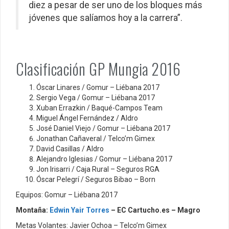
diez a pesar de ser uno de los bloques más
jóvenes que salíamos hoy a la carrera”.
Clasificación GP Mungia 2016
Óscar Linares / Gomur – Liébana 2017
Sergio Vega / Gomur – Liébana 2017
Xuban Errazkin / Baqué-Campos Team
Miguel Ángel Fernández / Aldro
José Daniel Viejo / Gomur – Liébana 2017
Jonathan Cañaveral / Telco’m Gimex
David Casillas / Aldro
Alejandro Iglesias / Gomur – Liébana 2017
Jon Irisarri / Caja Rural – Seguros RGA
Óscar Pelegrí / Seguros Bibao – Born
Equipos: Gomur – Liébana 2017
Montaña:
Edwin Yair Torres
– EC Cartucho.es – Magro
Metas Volantes: Javier Ochoa – Telco’m Gimex