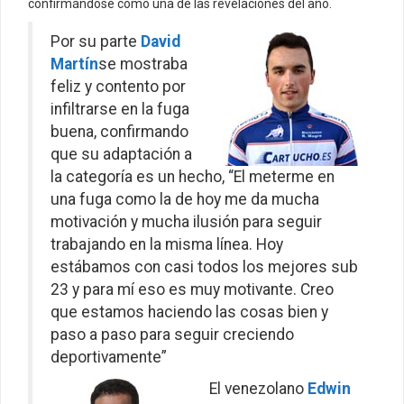
confirmándose como una de las revelaciones del año.
Por su parte
David
Martín
se mostraba
feliz y contento por
infiltrarse en la fuga
buena, confirmando
que su adaptación a
la categoría es un hecho, “El meterme en
una fuga como la de hoy me da mucha
motivación y mucha ilusión para seguir
trabajando en la misma línea. Hoy
estábamos con casi todos los mejores sub
23 y para mí eso es muy motivante. Creo
que estamos haciendo las cosas bien y
paso a paso para seguir creciendo
deportivamente”
El venezolano
Edwin