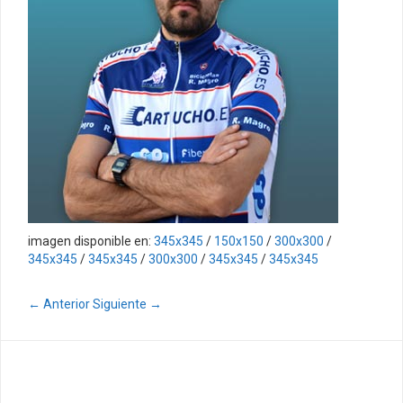
imagen disponible en:
345x345
/
150x150
/
300x300
/
345x345
/
345x345
/
300x300
/
345x345
/
345x345
← Anterior
Siguiente →